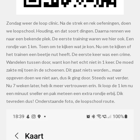
Zondag weer de loop clinic. Na de strek en rek oefeningen, doen
we loopschool. Houding, en dat soort dingen. Daarna rennen we
naar een bekende plek. De eerste training waren we hier ook. Een
rondje van 1 km. Toen om te kijken wat je kon. Nu om te kijken of
het trainen een beetje nut heeft. De eerste keer was een crime.
Wandelen tussen door, want kon het echt niet in 1 keer. De moed
zakte mij toen in de schoenen. Dit gaat niets worden... maar
opgeven doen we niet aan, dus ik ging door. Steeds wat verder.
Nu 7 weken later, heb ik meer vertrouwen erin. Ik loop de 1 km nu
een minuut sneller en pak meteen een extra rondje erbij. Dik
tevreden dus! Onderstaande foto, de loopschool route.