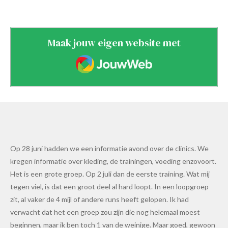
Maak jouw eigen website met
JouwWeb
Op 28 juni hadden we een informatie avond over de clinics. We
kregen informatie over kleding, de trainingen, voeding enzovoort.
Het is een grote groep. Op 2 juli dan de eerste training. Wat mij
tegen viel, is dat een groot deel al hard loopt. In een loopgroep
zit, al vaker de 4 mijl of andere runs heeft gelopen. Ik had
verwacht dat het een groep zou zijn die nog helemaal moest
beginnen, maar ik ben toch 1 van de weinige. Maar goed, gewoon