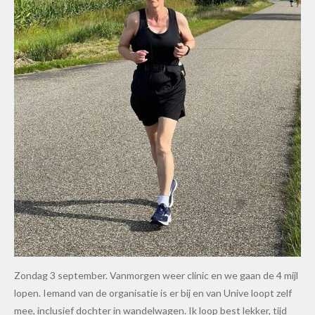
Zondag 3 september. Vanmorgen weer clinic en we gaan de 4 mijl
lopen. Iemand van de organisatie is er bij en van Unive loopt zelf
mee, inclusief dochter in wandelwagen. Ik loop best lekker, tijd