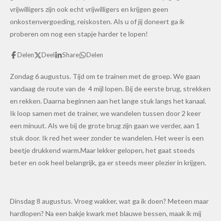
vrijwilligers zijn ook echt vrijwilligers en krijgen geen
onkostenvergoeding, reiskosten. Als u of jij doneert ga ik
proberen om nog een stapje harder te lopen!
Delen
Deel
Share
Delen
Zondag 6 augustus. Tijd om te trainen met de groep. We gaan
vandaag de route van de 4 mijl lopen. Bij de eerste brug, strekken
en rekken. Daarna beginnen aan het lange stuk langs het kanaal.
Ik loop samen met de trainer, we wandelen tussen door 2 keer
een minuut. Als we bij de grote brug zijn gaan we verder, aan 1
stuk door. Ik red het weer zonder te wandelen. Het weer is een
beetje drukkend warm.Maar lekker gelopen, het gaat steeds
beter en ook heel belangrijk, ga er steeds meer plezier in krijgen.
Dinsdag 8 augustus. Vroeg wakker, wat ga ik doen? Meteen maar
hardlopen? Na een bakje kwark met blauwe bessen, maak ik mij