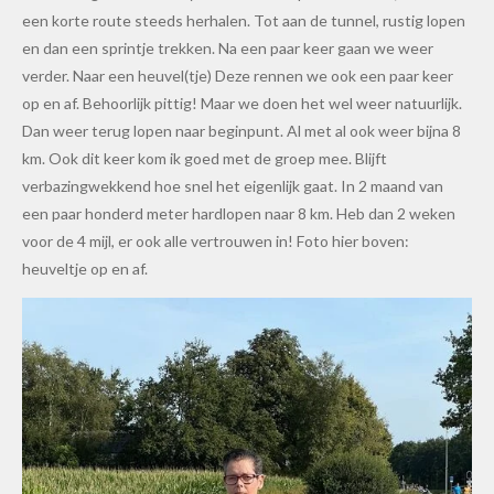
een korte route steeds herhalen. Tot aan de tunnel, rustig lopen
en dan een sprintje trekken. Na een paar keer gaan we weer
verder. Naar een heuvel(tje) Deze rennen we ook een paar keer
op en af. Behoorlijk pittig! Maar we doen het wel weer natuurlijk.
Dan weer terug lopen naar beginpunt. Al met al ook weer bijna 8
km. Ook dit keer kom ik goed met de groep mee. Blijft
verbazingwekkend hoe snel het eigenlijk gaat. In 2 maand van
een paar honderd meter hardlopen naar 8 km. Heb dan 2 weken
voor de 4 mijl, er ook alle vertrouwen in! Foto hier boven:
heuveltje op en af.