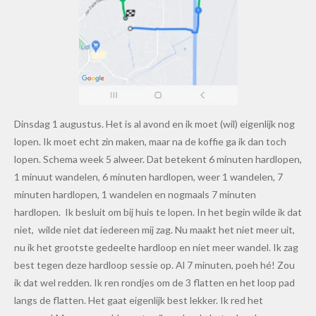
Dinsdag 1 augustus. Het is al avond en ik moet (wil) eigenlijk nog
lopen. Ik moet echt zin maken, maar na de koffie ga ik dan toch
lopen. Schema week 5 alweer. Dat betekent 6 minuten hardlopen,
1 minuut wandelen, 6 minuten hardlopen, weer 1 wandelen, 7
minuten hardlopen, 1 wandelen en nogmaals 7 minuten
hardlopen. Ik besluit om bij huis te lopen. In het begin wilde ik dat
niet, wilde niet dat iedereen mij zag. Nu maakt het niet meer uit,
nu ik het grootste gedeelte hardloop en niet meer wandel. Ik zag
best tegen deze hardloop sessie op. Al 7 minuten, poeh hé! Zou
ik dat wel redden. Ik ren rondjes om de 3 flatten en het loop pad
langs de flatten. Het gaat eigenlijk best lekker. Ik red het