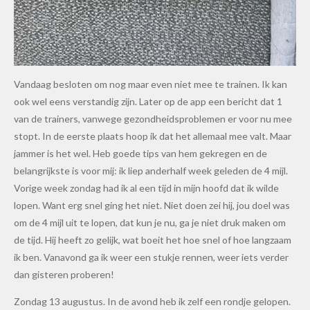
Vandaag besloten om nog maar even niet mee te trainen. Ik kan
ook wel eens verstandig zijn. Later op de app een bericht dat 1
van de trainers, vanwege gezondheidsproblemen er voor nu mee
stopt. In de eerste plaats hoop ik dat het allemaal mee valt. Maar
jammer is het wel. Heb goede tips van hem gekregen en de
belangrijkste is voor mij: ik liep anderhalf week geleden de 4 mijl.
Vorige week zondag had ik al een tijd in mijn hoofd dat ik wilde
lopen. Want erg snel ging het niet. Niet doen zei hij, jou doel was
om de 4 mijl uit te lopen, dat kun je nu, ga je niet druk maken om
de tijd. Hij heeft zo gelijk, wat boeit het hoe snel of hoe langzaam
ik ben. Vanavond ga ik weer een stukje rennen, weer iets verder
dan gisteren proberen!
Zondag 13 augustus. In de avond heb ik zelf een rondje gelopen.