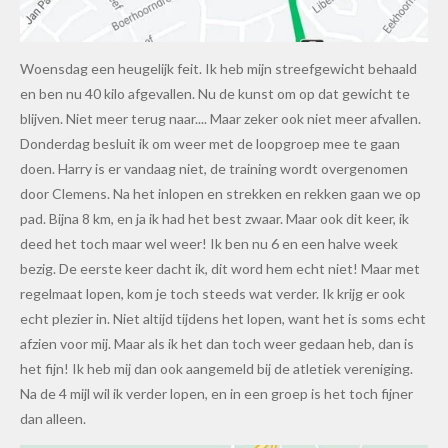
Woensdag een heugelijk feit. Ik heb mijn streefgewicht behaald
en ben nu 40 kilo afgevallen. Nu de kunst om op dat gewicht te
blijven. Niet meer terug naar.... Maar zeker ook niet meer afvallen.
Donderdag besluit ik om weer met de loopgroep mee te gaan
doen. Harry is er vandaag niet, de training wordt overgenomen
door Clemens. Na het inlopen en strekken en rekken gaan we op
pad. Bijna 8 km, en ja ik had het best zwaar. Maar ook dit keer, ik
deed het toch maar wel weer! Ik ben nu 6 en een halve week
bezig. De eerste keer dacht ik, dit word hem echt niet! Maar met
regelmaat lopen, kom je toch steeds wat verder. Ik krijg er ook
echt plezier in. Niet altijd tijdens het lopen, want het is soms echt
afzien voor mij. Maar als ik het dan toch weer gedaan heb, dan is
het fijn! Ik heb mij dan ook aangemeld bij de atletiek vereniging.
Na de 4 mijl wil ik verder lopen, en in een groep is het toch fijner
dan alleen.