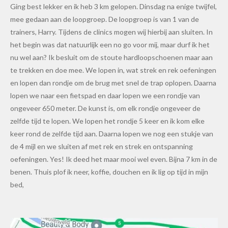
Ging best lekker en ik heb 3 km gelopen. Dinsdag na enige twijfel,
mee gedaan aan de loopgroep. De loopgroep is van 1 van de
trainers, Harry. Tijdens de clinics mogen wij hierbij aan sluiten. In
het begin was dat natuurlijk een no go voor mij, maar durf ik het
nu wel aan? Ik besluit om de stoute hardloopschoenen maar aan
te trekken en doe mee. We lopen in, wat strek en rek oefeningen
en lopen dan rondje om de brug met snel de trap oplopen. Daarna
lopen we naar een fietspad en daar lopen we een rondje van
ongeveer 650 meter. De kunst is, om elk rondje ongeveer de
zelfde tijd te lopen. We lopen het rondje 5 keer en ik kom elke
keer rond de zelfde tijd aan. Daarna lopen we nog een stukje van
de 4 mijl en we sluiten af met rek en strek en ontspanning
oefeningen. Yes! Ik deed het maar mooi wel even. Bijna 7 km in de
benen. Thuis plof ik neer, koffie, douchen en ik lig op tijd in mijn
bed,